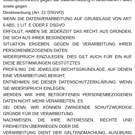
sowie gegen
Direktwerbung (Art. 21 DSGVO)
WENN DIE DATENVERARBEITUNG AUF GRUNDLAGE VON ART.
6 ABS. 1 LIT. E ODER F DSGVO
ERFOLGT, HABEN SIE JEDERZEIT DAS RECHT, AUS GRÜNDEN,
DIE SICH AUS IHRER BESONDEREN
SITUATION ERGEBEN, GEGEN DIE VERARBEITUNG IHRER
PERSONENBEZOGENEN DATEN
WIDERSPRUCH EINZULEGEN; DIES GILT AUCH FÜR EIN AUF
DIESE BESTIMMUNGEN GESTÜTZTES
PROFILING. DIE JEWEILIGE RECHTSGRUNDLAGE, AUF DENEN
EINE VERARBEITUNG BERUHT,
ENTNEHMEN SIE DIESER DATENSCHUTZERKLÄRUNG. WENN
SIE WIDERSPRUCH EINLEGEN,
WERDEN WIR IHRE BETROFFENEN PERSONENBEZOGENEN
DATEN NICHT MEHR VERARBEITEN, ES
SEI DENN, WIR KÖNNEN ZWINGENDE SCHUTZWÜRDIGE
GRÜNDE FÜR DIE VERARBEITUNG
NACHWEISEN, DIE IHRE INTERESSEN, RECHTE UND
FREIHEITEN ÜBERWIEGEN ODER DIE
VERARBEITUNG DIENT DER GELTENDMACHUNG, AUSÜBUNG