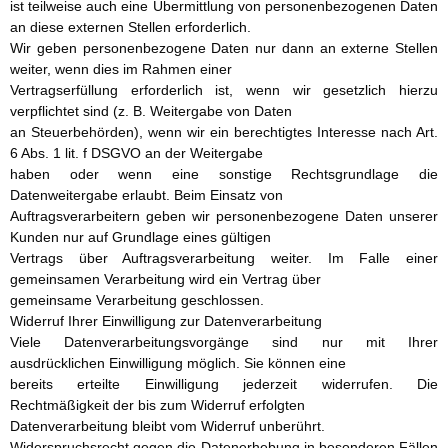
ist teilweise auch eine Übermittlung von personenbezogenen Daten
an diese externen Stellen erforderlich.
Wir geben personenbezogene Daten nur dann an externe Stellen
weiter, wenn dies im Rahmen einer
Vertragserfüllung erforderlich ist, wenn wir gesetzlich hierzu
verpflichtet sind (z. B. Weitergabe von Daten
an Steuerbehörden), wenn wir ein berechtigtes Interesse nach Art.
6 Abs. 1 lit. f DSGVO an der Weitergabe
haben oder wenn eine sonstige Rechtsgrundlage die
Datenweitergabe erlaubt. Beim Einsatz von
Auftragsverarbeitern geben wir personenbezogene Daten unserer
Kunden nur auf Grundlage eines gültigen
Vertrags über Auftragsverarbeitung weiter. Im Falle einer
gemeinsamen Verarbeitung wird ein Vertrag über
gemeinsame Verarbeitung geschlossen.
Widerruf Ihrer Einwilligung zur Datenverarbeitung
Viele Datenverarbeitungsvorgänge sind nur mit Ihrer
ausdrücklichen Einwilligung möglich. Sie können eine
bereits erteilte Einwilligung jederzeit widerrufen. Die
Rechtmäßigkeit der bis zum Widerruf erfolgten
Datenverarbeitung bleibt vom Widerruf unberührt.
Widerspruchsrecht gegen die Datenerhebung in besonderen Fällen