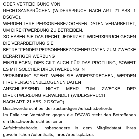
ODER VERTEIDIGUNG VON
RECHTSANSPRÜCHEN (WIDERSPRUCH NACH ART. 21 ABS. 1
DSGVO).
WERDEN IHRE PERSONENBEZOGENEN DATEN VERARBEITET,
UM DIREKTWERBUNG ZU BETREIBEN,
SO HABEN SIE DAS RECHT, JEDERZEIT WIDERSPRUCH GEGEN
DIE VERARBEITUNG SIE
BETREFFENDER PERSONENBEZOGENER DATEN ZUM ZWECKE
DERARTIGER WERBUNG
EINZULEGEN; DIES GILT AUCH FÜR DAS PROFILING, SOWEIT
ES MIT SOLCHER DIREKTWERBUNG IN
VERBINDUNG STEHT. WENN SIE WIDERSPRECHEN, WERDEN
IHRE PERSONENBEZOGENEN DATEN
ANSCHLIESSEND NICHT MEHR ZUM ZWECKE DER
DIREKTWERBUNG VERWENDET (WIDERSPRUCH
NACH ART. 21 ABS. 2 DSGVO).
Beschwerderecht bei der zuständigen Aufsichtsbehörde
Im Falle von Verstößen gegen die DSGVO steht den Betroffenen
ein Beschwerderecht bei einer
Aufsichtsbehörde, insbesondere in dem Mitgliedstaat ihres
gewöhnlichen Aufenthalts, ihres Arbeitsplatzes