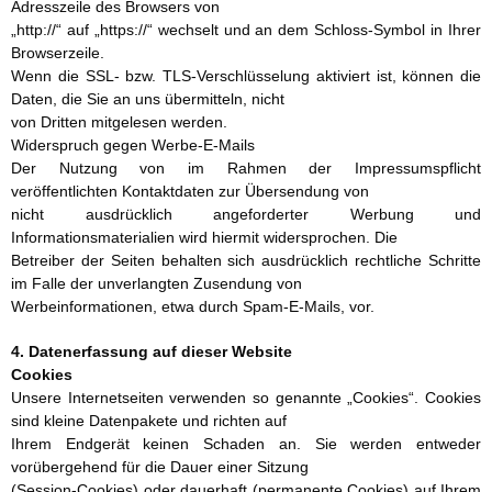
Adresszeile des Browsers von
„http://“ auf „https://“ wechselt und an dem Schloss-Symbol in Ihrer
Browserzeile.
Wenn die SSL- bzw. TLS-Verschlüsselung aktiviert ist, können die
Daten, die Sie an uns übermitteln, nicht
von Dritten mitgelesen werden.
Widerspruch gegen Werbe-E-Mails
Der Nutzung von im Rahmen der Impressumspflicht
veröffentlichten Kontaktdaten zur Übersendung von
nicht ausdrücklich angeforderter Werbung und
Informationsmaterialien wird hiermit widersprochen. Die
Betreiber der Seiten behalten sich ausdrücklich rechtliche Schritte
im Falle der unverlangten Zusendung von
Werbeinformationen, etwa durch Spam-E-Mails, vor.
4. Datenerfassung auf dieser Website
Cookies
Unsere Internetseiten verwenden so genannte „Cookies“. Cookies
sind kleine Datenpakete und richten auf
Ihrem Endgerät keinen Schaden an. Sie werden entweder
vorübergehend für die Dauer einer Sitzung
(Session-Cookies) oder dauerhaft (permanente Cookies) auf Ihrem